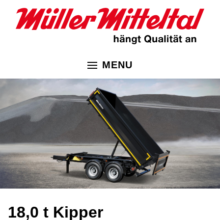
MENU
18,0 t Kipper