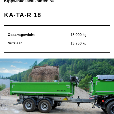
Kippwinkel seitl./hinten
50°
KA-TA-R 18
Gesamtgewicht
18.000 kg
Nutzlast
13.750 kg