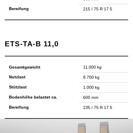
Bereifung
215 / 75 R 17.5
ETS-TA-B 11,0
Gesamtgewicht
11.000 kg
Nutzlast
8.700 kg
Stützlast
1.000 kg
Bodenhöhe belastet ca.
600 mm
Bereifung
235 / 75 R 17.5