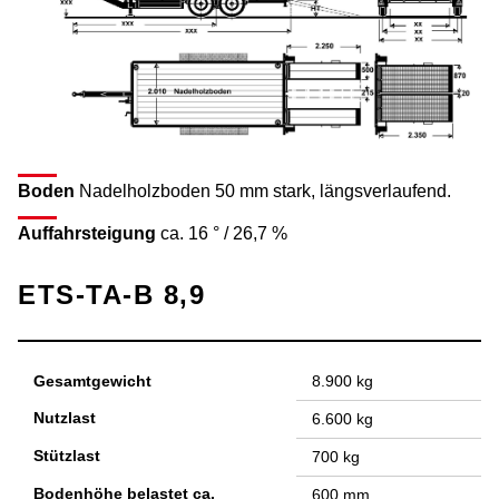
Boden
Nadelholzboden 50 mm stark, längsverlaufend.
Auffahrsteigung
ca. 16 ° / 26,7 %
ETS-TA-B 8,9
Gesamtgewicht
8.900 kg
Nutzlast
6.600 kg
Stützlast
700 kg
Bodenhöhe belastet ca.
600 mm