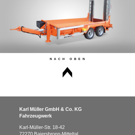
Karl Müller GmbH & Co. KG
Fahrzeugwerk
Karl-Müller-Str. 18-42
72270 Baiersbronn-Mitteltal