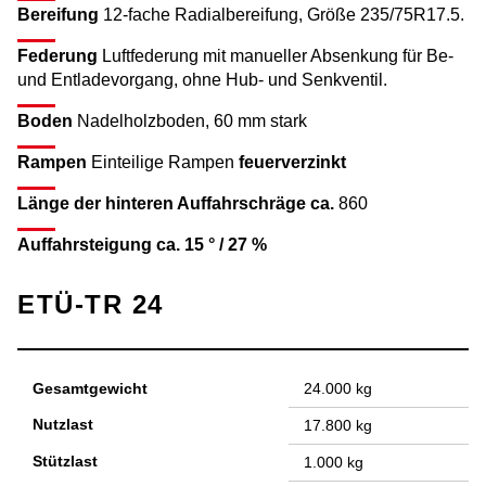
Bereifung
12-fache Radialbereifung, Größe 235/75R17.5.
Federung
Luftfederung mit manueller Absenkung für Be-
und Entladevorgang, ohne Hub- und Senkventil.
Boden
Nadelholzboden, 60 mm stark
Rampen
Einteilige Rampen
feuerverzinkt
Länge der hinteren Auffahrschräge ca.
860
Auffahrsteigung ca. 15 ° / 27 %
ETÜ-TR 24
Gesamtgewicht
24.000 kg
Nutzlast
17.800 kg
Stützlast
1.000 kg